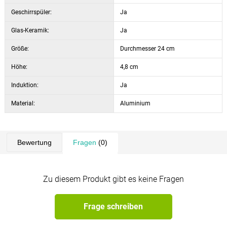
Geschirrspüler:
Ja
Glas-Keramik:
Ja
Größe:
Durchmesser 24 cm
Höhe:
4,8 cm
Induktion:
Ja
Material:
Aluminium
Bewertung
Fragen
(0)
Zu diesem Produkt gibt es keine Fragen
Frage schreiben