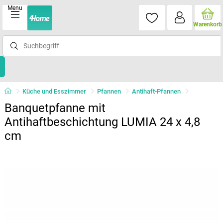
Menu
Warenkorb
Küche und Esszimmer
Pfannen
Antihaft-Pfannen
Banquetpfanne mit
Antihaftbeschichtung LUMIA 24 x 4,8
cm